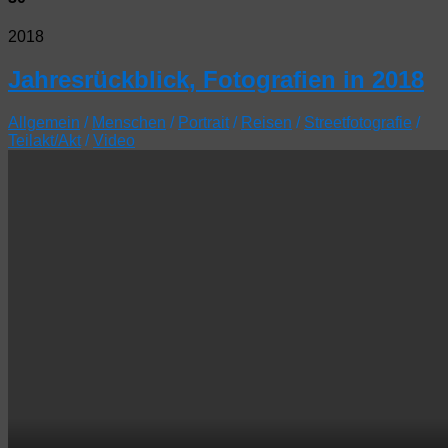
2018
Jahresrückblick, Fotografien in 2018
Allgemein
/
Menschen
/
Portrait
/
Reisen
/
Streetfotografie
/
Teilakt/Akt
/
Video