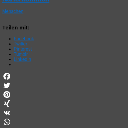
Menschen
Teilen mit:
Facebook
Twitter
Pinterest
Tumblr
LinkedIn
Facebook
Twitter
Pinterest
XING
VK