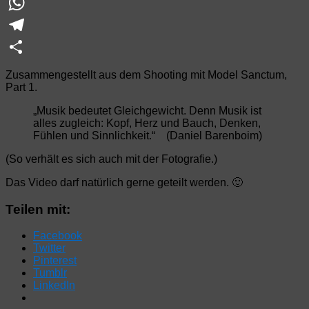
VK
WhatsApp
Telegram
Teilen
Zusammengestellt aus dem Shooting mit Model Sanctum,
Part 1.
„
Musik
bedeutet Gleichgewicht. Denn
Musik
ist
alles zugleich: Kopf, Herz und Bauch, Denken,
Fühlen und Sinnlichkeit.“ (Daniel Barenboim)
(So verhält es sich auch mit der Fotografie.)
Das Video darf natürlich gerne geteilt werden. 🙂
Teilen mit:
Facebook
Twitter
Pinterest
Tumblr
LinkedIn