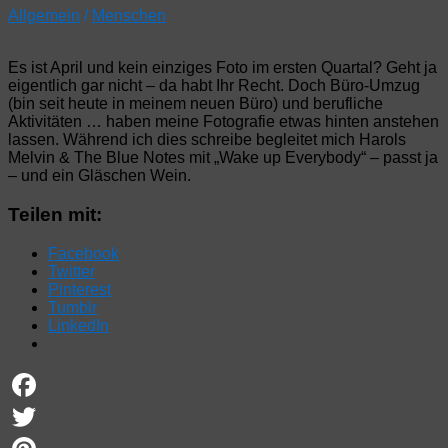
Allgemein
/
Menschen
Es ist April und kein einziges Foto im ersten Quartal? Geht ja
eigentlich gar nicht – da habt Ihr Recht. Doch Büro-Umzug
(bin seit heute in meinem neuen Büro) und berufliche
Aktivitäten … haben meine Fotografie etwas hinten anstehen
lassen. Während ich dies schreibe begleitet mich Harols
Melvin & The Blue Notes mit „Wake up Everybody“ – passt ja
– und ein Gläschen Wein.
Teilen mit:
Facebook
Twitter
Pinterest
Tumblr
LinkedIn
Facebook