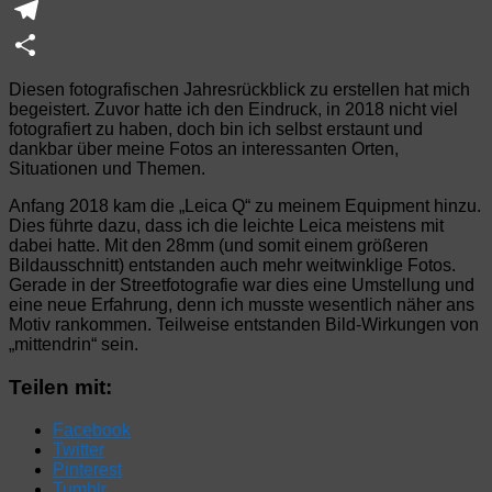
WhatsApp
Telegram
Teilen
Diesen fotografischen Jahresrückblick zu erstellen hat mich
begeistert. Zuvor hatte ich den Eindruck, in 2018 nicht viel
fotografiert zu haben, doch bin ich selbst erstaunt und
dankbar über meine Fotos an interessanten Orten,
Situationen und Themen.
Anfang 2018 kam die „Leica Q“ zu meinem Equipment hinzu.
Dies führte dazu, dass ich die leichte Leica meistens mit
dabei hatte. Mit den 28mm (und somit einem größeren
Bildausschnitt) entstanden auch mehr weitwinklige Fotos.
Gerade in der Streetfotografie war dies eine Umstellung und
eine neue Erfahrung, denn ich musste wesentlich näher ans
Motiv rankommen. Teilweise entstanden Bild-Wirkungen von
„mittendrin“ sein.
Teilen mit:
Facebook
Twitter
Pinterest
Tumblr