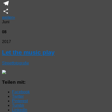
WhatsApp
Telegram
weiter
»
Teilen
Juni
08
2017
Let the music play
Streetfotografie
Teilen mit:
Facebook
Twitter
Pinterest
Tumblr
LinkedIn