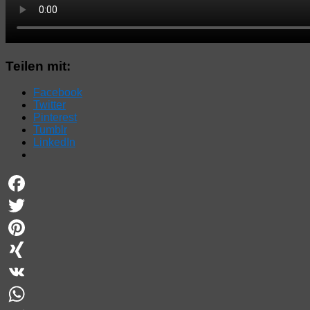
Teilen mit:
Facebook
Twitter
Pinterest
Tumblr
LinkedIn
Facebook
Twitter
Pinterest
XING
VK