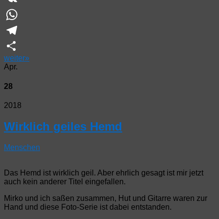
VK
WhatsApp
Telegram
weiter
»
Teilen
Apr.
28
2018
Wirklich geiles Hemd
Menschen
Das Hemd ist wirklich geil. Aber ehrlich gesagt ist mir jetzt
auch kein anderer Titel eingefallen.
Mirko und ich saßen zusammen, Hut und Gitarre waren zur
Hand und diese Foto-Serie ist dabei entstanden.