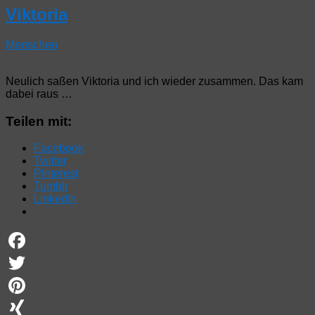
Viktoria
Menschen
Neulich saßen Viktoria und ich wieder zusammen. Das kam
dabei raus …
Teilen mit:
Facebook
Twitter
Pinterest
Tumblr
LinkedIn
Facebook
Twitter
Pinterest