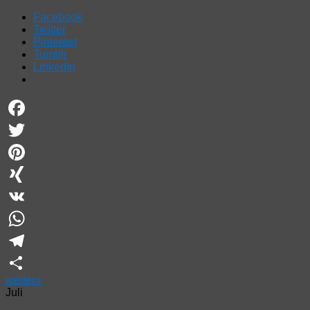
Facebook
Twitter
Pinterest
Tumblr
LinkedIn
Facebook
Twitter
Pinterest
XING
VK
WhatsApp
Telegram
weiter
»
Teilen
Juli