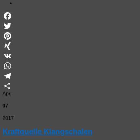
Facebook
Twitter
Pinterest
XING
VK
WhatsApp
Telegram
Apr.
Teilen
07
2017
Kraftquelle Klangschalen