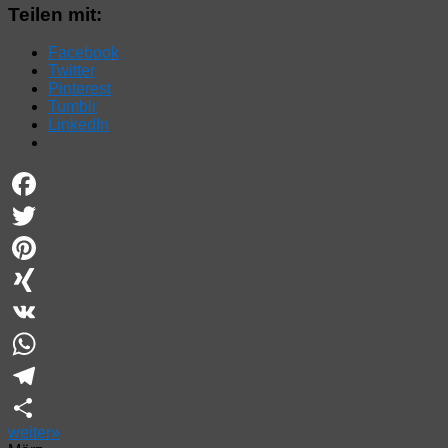
Teilen mit:
Facebook
Twitter
Pinterest
Tumblr
LinkedIn
Facebook
Twitter
Pinterest
XING
VK
WhatsApp
Telegram
weiter
»
Teilen