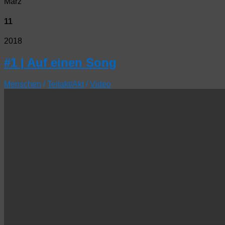
März
11
2018
#1 | Auf einen Song
Menschen
/
Teilakt/Akt
/
Video