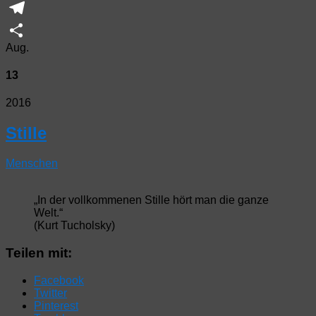
WhatsApp
Telegram
Aug.
Teilen
13
2016
Stille
Menschen
„In der vollkommenen Stille hört man die ganze
Welt.“
(Kurt Tucholsky)
Teilen mit:
Facebook
Twitter
Pinterest