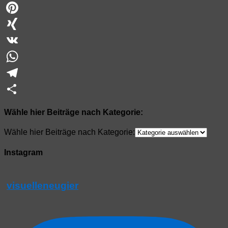
Twitter
Pinterest
XING
VK
WhatsApp
Telegram
Teilen
Wähle hier Beiträge nach Kategorie:
Wähle hier Beiträge nach Kategorie:
Instagram
visuelleneugier