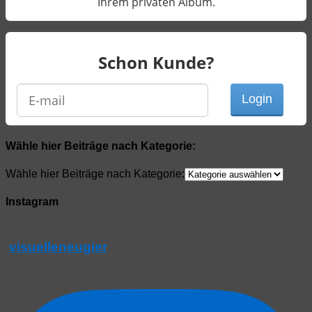
Ihrem privaten Album.
Schon Kunde?
Wähle hier Beiträge nach Kategorie:
Wähle hier Beiträge nach Kategorie:
Instagram
visuelleneugier