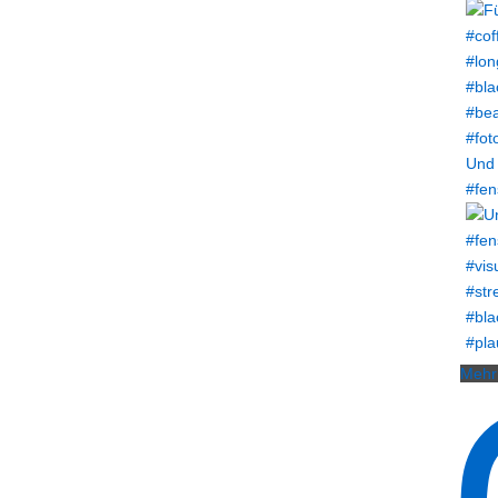
Und 
#fen
Mehr 