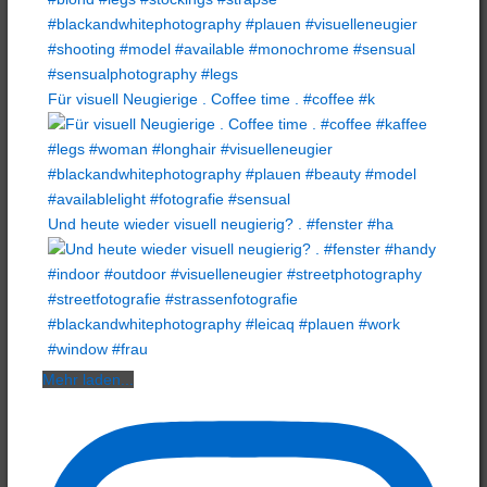
Für visuell Neugierige . Coffee time . #coffee #k
Und heute wieder visuell neugierig? . #fenster #ha
Mehr laden...