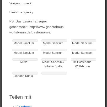
Vorgeschmack.
Bleibt neugierig.
PS: Das Essen hat super
geschmeckt: http://www.gaestehaus-
wolfsbrunn.de/gastronomie/
Model Sanctum
Model Sanctum
Model Sanctum
Model Sanctum
Model Sanctum
Model Sanctum
Mirko
Model Sanctum /
Im Gästehaus
Johann Dudla
Wolfsbrunn
Johann Dudla
Teilen mit:
Facebook