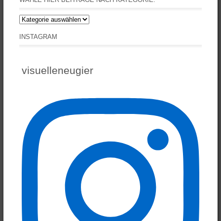
Wähle
hier
INSTAGRAM
Beiträge
nach
Kategorie:
visuelleneugier