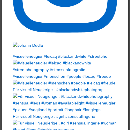
#visuelleneugier #leicaq #blackandwhite #streetpho
#visuelleneugier #menschen #people #leicaq #freude
Für visuell Neugierige . #blackandwhitephotograp
Für visuell Neugierige . #girl #sensuallingerie