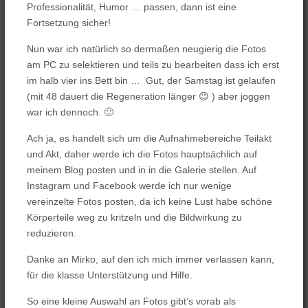
Professionalität, Humor … passen, dann ist eine
Fortsetzung sicher!
Nun war ich natürlich so dermaßen neugierig die Fotos
am PC zu selektieren
und teils zu bearbeiten dass ich erst
im halb vier ins Bett bin … Gut, der Samstag ist gelaufen
(mit 48 dauert die Regeneration länger 😉 ) aber joggen
war ich dennoch. 🙂
Ach ja, es handelt sich um die Aufnahmebereiche Teilakt
und Akt, daher werde ich die Fotos hauptsächlich auf
meinem Blog posten und in in die Galerie stellen. Auf
Instagram und Facebook werde ich nur wenige
vereinzelte Fotos posten, da ich keine Lust habe schöne
Körperteile weg zu kritzeln und die Bildwirkung zu
reduzieren.
Danke an Mirko, auf den ich mich immer verlassen kann,
für die klasse Unterstützung und Hilfe.
So eine kleine Auswahl an Fotos gibt’s vorab als