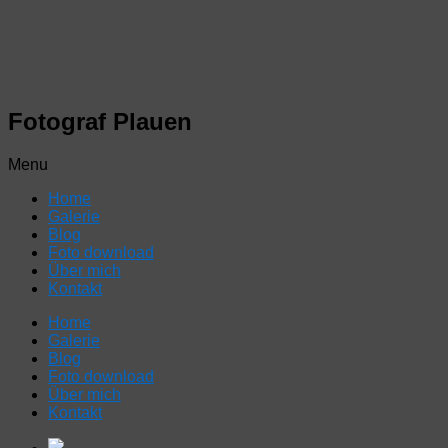
Fotograf Plauen
Menu
Home
Galerie
Blog
Foto download
Über mich
Kontakt
Home
Galerie
Blog
Foto download
Über mich
Kontakt