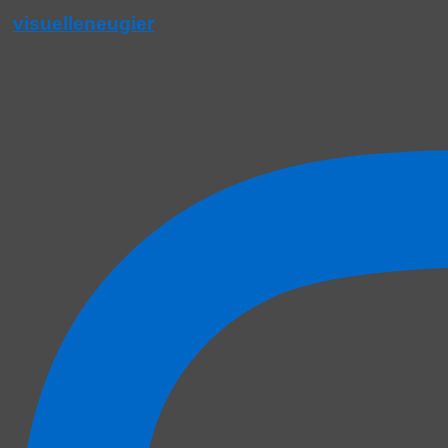
visuelleneugier