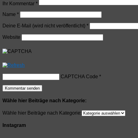
Ihr Kommentar
*
Name
*
Deine E-Mail (wird nicht veröffentlicht)
*
Website
CAPTCHA Code
*
Wähle hier Beiträge nach Kategorie:
Wähle hier Beiträge nach Kategorie:
Instagram