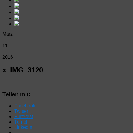
März
11
2016
x_IMG_3120
Teilen mit:
Facebook
Twitter
Pinterest
Tumblr
LinkedIn