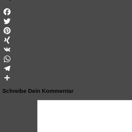
Facebook
Twitter
Pinterest
XING
VK
WhatsApp
Telegram
Teilen
Schreibe Dein Kommentar