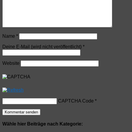
Name
*
Deine E-Mail (wird nicht veröffentlicht)
*
Website
CAPTCHA Code
*
Wähle hier Beiträge nach Kategorie: