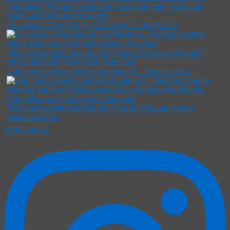
Für visuell Neugierige . Coffee time . #coffee #k
Und heute wieder visuell neugierig? . #fenster #ha
Mehr laden...