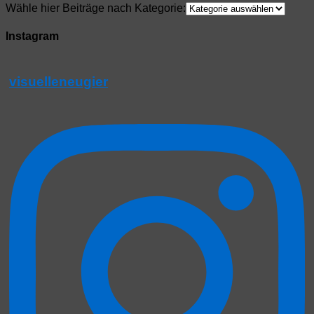
Wähle hier Beiträge nach Kategorie:
Instagram
visuelleneugier