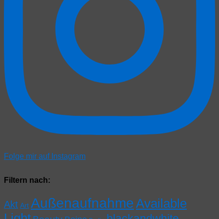
Folge mir auf Instagram
Filtern nach:
Außenaufnahme
Available
Akt
Art
Light
blackandwhite