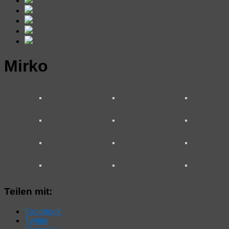
Mirko
Teilen mit:
Facebook
Twitter