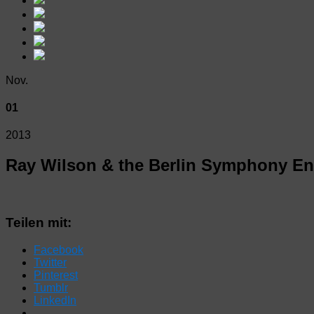
Nov.
01
2013
Ray Wilson & the Berlin Symphony E
Teilen mit:
Facebook
Twitter
Pinterest
Tumblr
LinkedIn