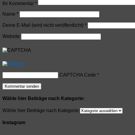
Ihr Kommentar
*
Name
*
Deine E-Mail (wird nicht veröffentlicht)
*
Website
CAPTCHA Code
*
Wähle hier Beiträge nach Kategorie:
Wähle hier Beiträge nach Kategorie:
Instagram