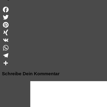
Facebook
Twitter
Pinterest
XING
VK
WhatsApp
Telegram
Teilen
Schreibe Dein Kommentar