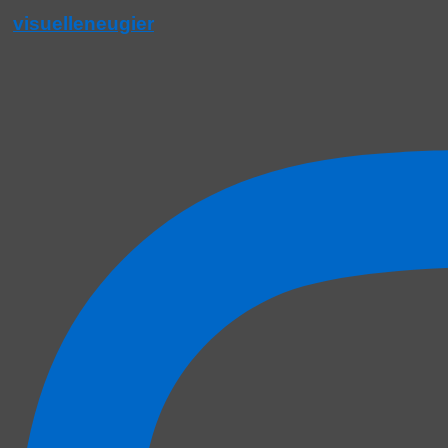
visuelleneugier