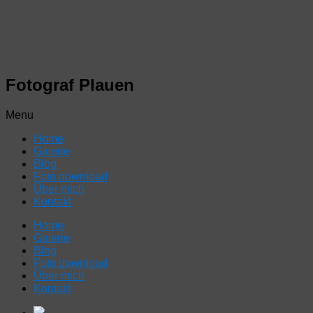
Fotograf Plauen
Menu
Home
Galerie
Blog
Foto download
Über mich
Kontakt
Home
Galerie
Blog
Foto download
Über mich
Kontakt