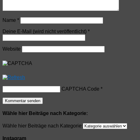
Name
*
Deine E-Mail (wird nicht veröffentlicht)
*
Website
CAPTCHA Code
*
Wähle hier Beiträge nach Kategorie:
Wähle hier Beiträge nach Kategorie:
Instagram