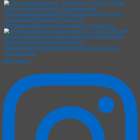
Und heute wieder visuell neugierig? . #fenster #ha
Mehr laden...