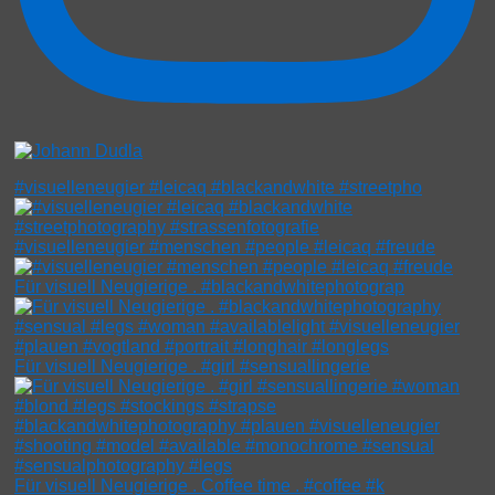
#visuelleneugier #leicaq #blackandwhite #streetpho
#visuelleneugier #menschen #people #leicaq #freude
Für visuell Neugierige . #blackandwhitephotograp
Für visuell Neugierige . #girl #sensuallingerie
Für visuell Neugierige . Coffee time . #coffee #k