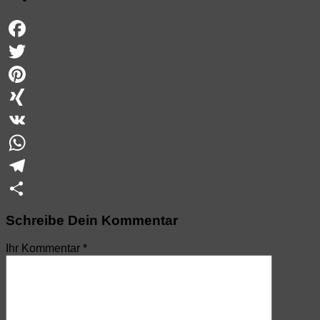
Facebook
Twitter
Pinterest
XING
VK
WhatsApp
Telegram
Teilen
Schreibe Dein Kommentar
Ihr Kommentar
*