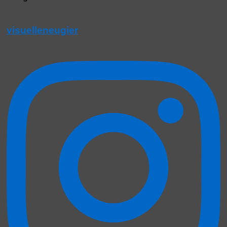
visuelleneugier