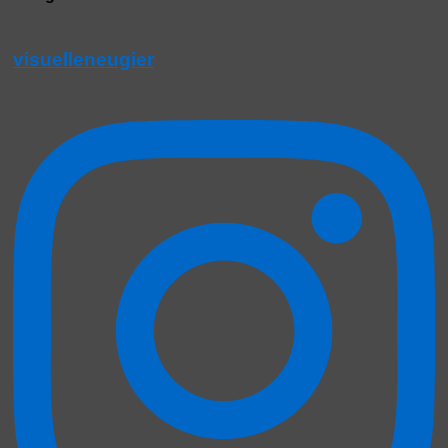
visuelleneugier