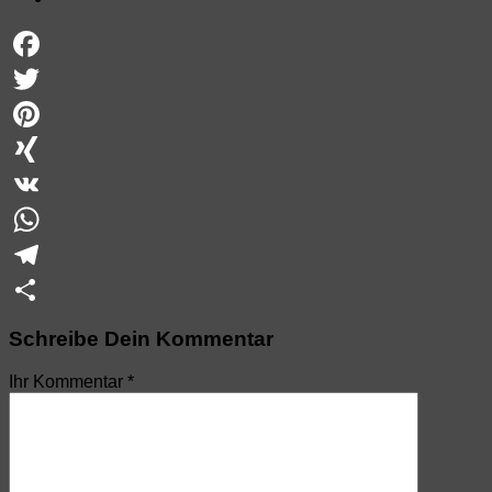
Facebook
Twitter
Pinterest
XING
VK
WhatsApp
Telegram
Teilen
Schreibe Dein Kommentar
Ihr Kommentar
*