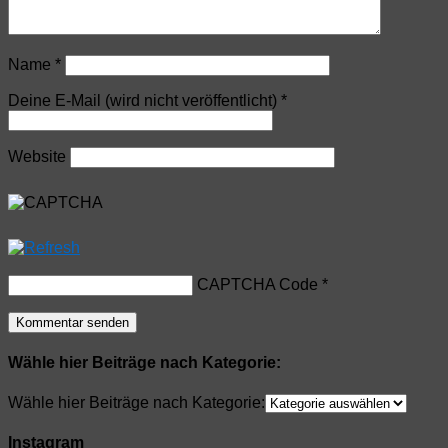
Name
*
Deine E-Mail (wird nicht veröffentlicht)
*
Website
CAPTCHA Code
*
Wähle hier Beiträge nach Kategorie:
Wähle hier Beiträge nach Kategorie:
Instagram