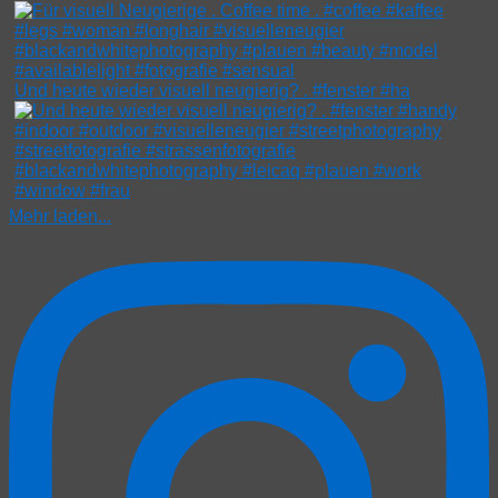
Und heute wieder visuell neugierig? . #fenster #ha
Mehr laden...