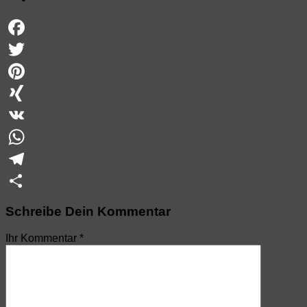
Facebook
Twitter
Pinterest
XING
VK
WhatsApp
Telegram
Teilen
Schreibe Dein Kommentar
Ihr Kommentar
*