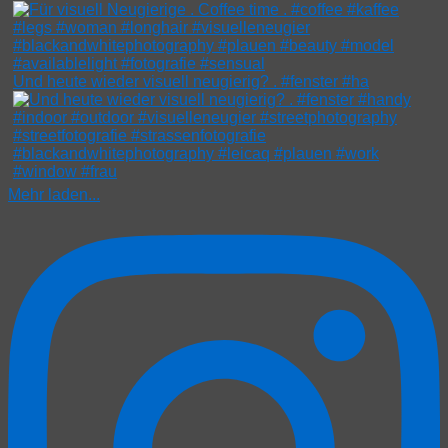
Und heute wieder visuell neugierig? . #fenster #ha
Mehr laden...