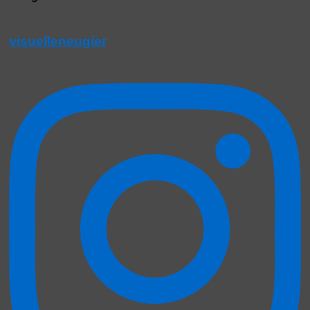
visuelleneugier