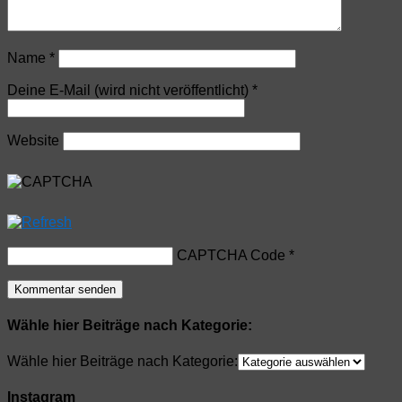
Name
*
Deine E-Mail (wird nicht veröffentlicht)
*
Website
CAPTCHA Code
*
Wähle hier Beiträge nach Kategorie:
Wähle hier Beiträge nach Kategorie:
Instagram