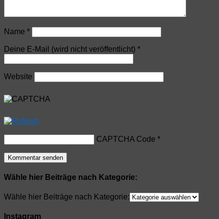
Name
*
Deine E-Mail (wird nicht veröffentlicht)
*
Website
CAPTCHA Code
*
Wähle hier Beiträge nach Kategorie:
Wähle hier Beiträge nach Kategorie:
Instagram