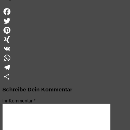
Facebook
Twitter
Pinterest
XING
VK
WhatsApp
Telegram
Teilen
Schreibe Dein Kommentar
Ihr Kommentar
*