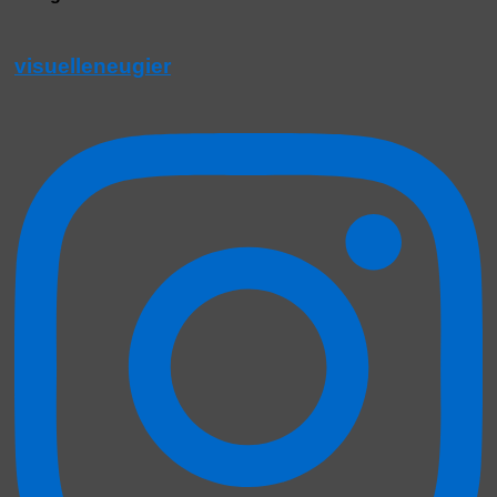
visuelleneugier