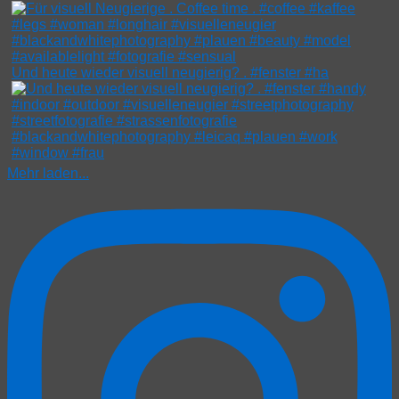
Und heute wieder visuell neugierig? . #fenster #ha
Mehr laden...