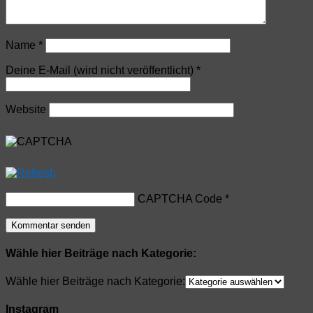
Name
*
Deine E-Mail (wird nicht veröffentlicht)
*
Website
CAPTCHA Code
*
Wähle hier Beiträge nach Kategorie:
Wähle hier Beiträge nach Kategorie:
Instagram