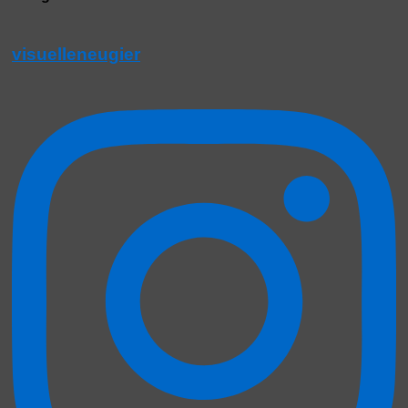
visuelleneugier