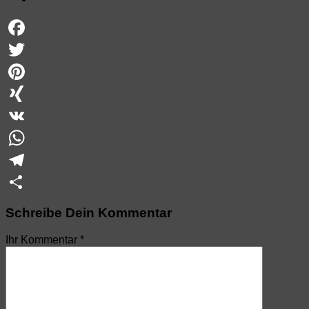
Facebook
Twitter
Pinterest
XING
VK
WhatsApp
Telegram
Teilen
Schreibe Dein Kommentar
Ihr Kommentar
*