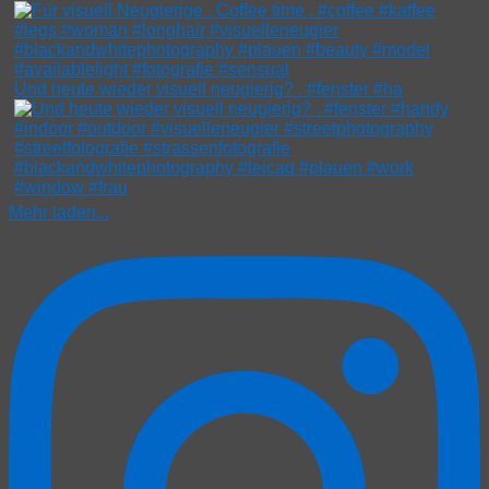
Und heute wieder visuell neugierig? . #fenster #ha
Mehr laden...