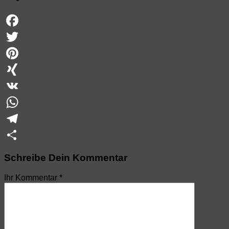
Facebook
Twitter
Pinterest
XING
VK
WhatsApp
Telegram
Teilen
Schreibe Dein Kommentar
Ihr Kommentar
*