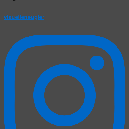
visuelleneugier