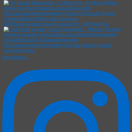
Und heute wieder visuell neugierig? . #fenster #ha
Mehr laden...