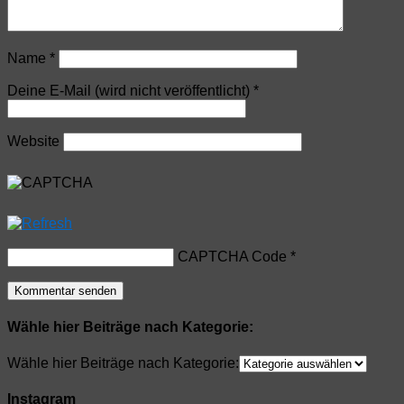
Name
*
Deine E-Mail (wird nicht veröffentlicht)
*
Website
CAPTCHA Code
*
Wähle hier Beiträge nach Kategorie:
Wähle hier Beiträge nach Kategorie:
Instagram