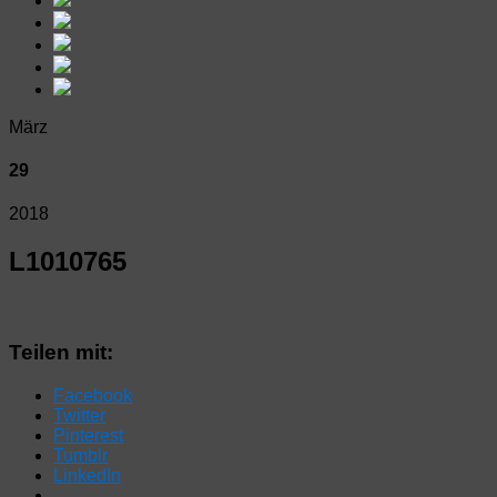
März
29
2018
L1010765
Teilen mit:
Facebook
Twitter
Pinterest
Tumblr
LinkedIn