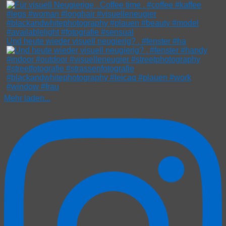
Und heute wieder visuell neugierig? . #fenster #ha
Mehr laden...