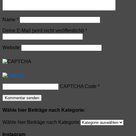
Name
*
Deine E-Mail (wird nicht veröffentlicht)
*
Website
CAPTCHA Code
*
Wähle hier Beiträge nach Kategorie:
Wähle hier Beiträge nach Kategorie:
Instagram