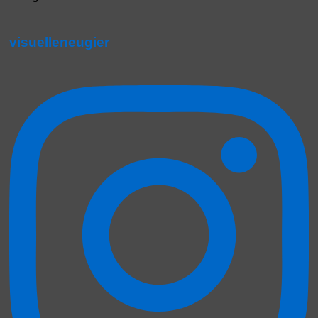
visuelleneugier