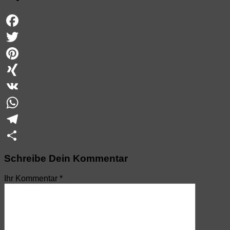
Facebook
Twitter
Pinterest
XING
VK
WhatsApp
Telegram
Teilen
Schreibe Dein Kommentar
Ihr Kommentar
*