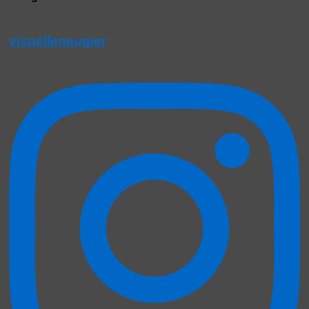
visuelleneugier