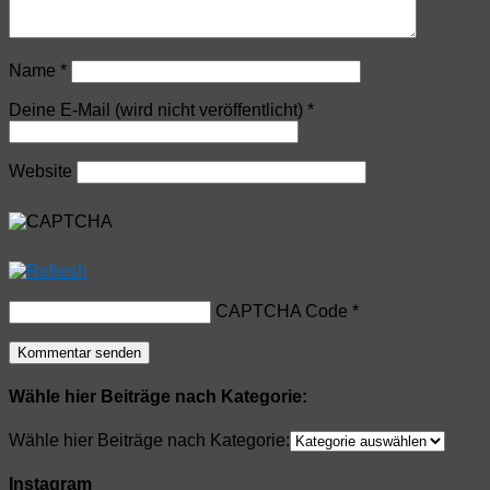
Name
*
Deine E-Mail (wird nicht veröffentlicht)
*
Website
CAPTCHA Code
*
Wähle hier Beiträge nach Kategorie:
Wähle hier Beiträge nach Kategorie:
Instagram