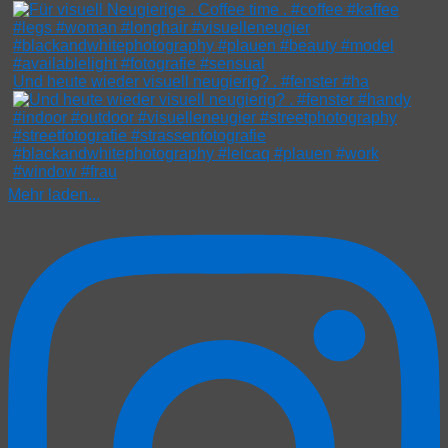
Und heute wieder visuell neugierig? . #fenster #ha
Mehr laden...