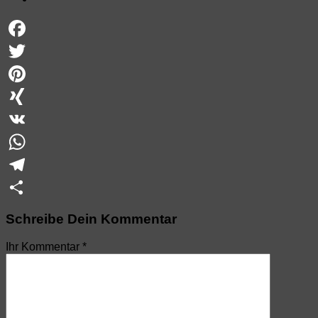
Facebook
Twitter
Pinterest
XING
VK
WhatsApp
Telegram
Teilen
Schreibe Dein Kommentar
Ihr Kommentar
*