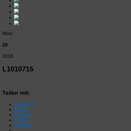
März
29
2018
L1010715
Teilen mit:
Facebook
Twitter
Pinterest
Tumblr
LinkedIn