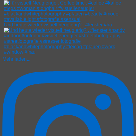
Und heute wieder visuell neugierig? . #fenster #ha
Mehr laden...