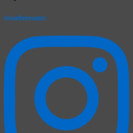
visuelleneugier