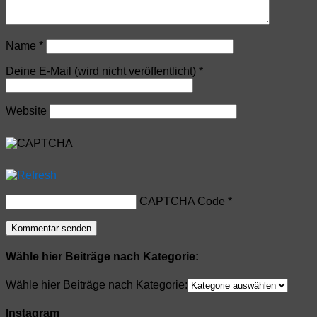
Name
*
Deine E-Mail (wird nicht veröffentlicht)
*
Website
CAPTCHA Code
*
Wähle hier Beiträge nach Kategorie:
Wähle hier Beiträge nach Kategorie:
Instagram