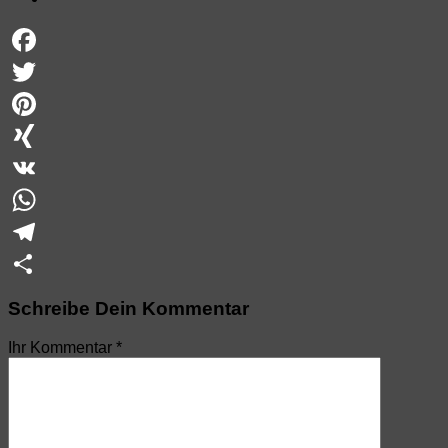
Facebook
Twitter
Pinterest
XING
VK
WhatsApp
Telegram
Teilen
Schreibe Dein Kommentar
Ihr Kommentar
*