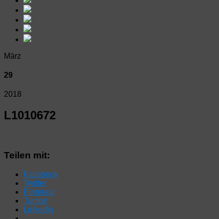
März
29
2018
L1010672
Teilen mit:
Facebook
Twitter
Pinterest
Tumblr
LinkedIn