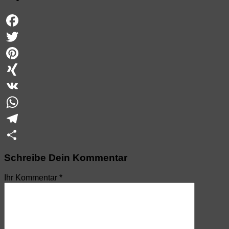
Facebook
Twitter
Pinterest
XING
VK
WhatsApp
Telegram
Teilen
Schreibe Dein Kommentar
Ihr Kommentar
*