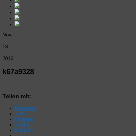
Nov.
13
2016
k67a9328
Teilen mit:
Facebook
Twitter
Pinterest
Tumblr
LinkedIn