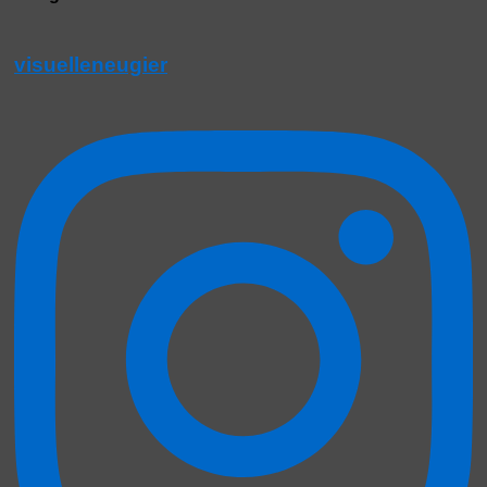
visuelleneugier