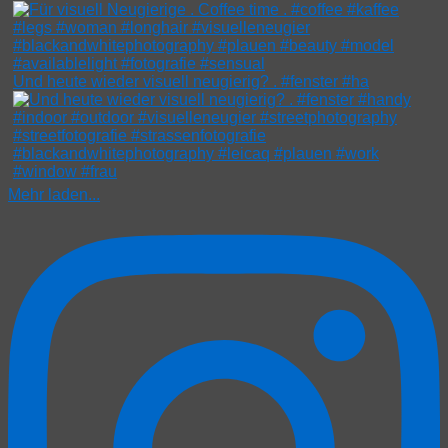
Und heute wieder visuell neugierig? . #fenster #ha
Mehr laden...