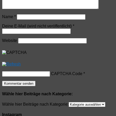
Name
*
Deine E-Mail (wird nicht veröffentlicht)
*
Website
CAPTCHA Code
*
Wähle hier Beiträge nach Kategorie:
Wähle hier Beiträge nach Kategorie:
Instagram