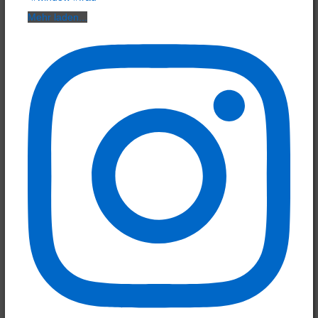
Mehr laden...