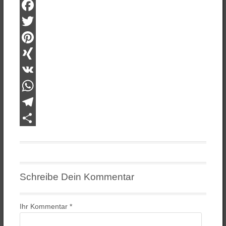
Facebook
Twitter
Pinterest
XING
VK
WhatsApp
Telegram
Teilen
Schreibe Dein Kommentar
Ihr Kommentar
*