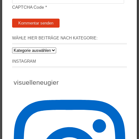
CAPTCHA Code
*
WÄHLE HIER BEITRÄGE NACH KATEGORIE:
Wähle
hier
INSTAGRAM
Beiträge
nach
Kategorie:
visuelleneugier