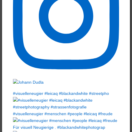
#visuelleneugier #leicaq #blackandwhite #streetpho
#visuelleneugier #menschen #people #leicaq #freude
Für visuell Neugierige . #blackandwhitephotograp