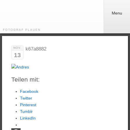
Menu
FOTOGRAF PLAUEN
NOV.
k67a8882
13
Teilen mit:
Facebook
Twitter
Pinterest
Tumblr
LinkedIn