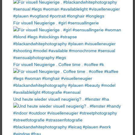
Für visuell Neugierige . #girl #sensuallingerie
Für visuell Neugierige . Coffee time . #coffee #k
Und heute wieder visuell neugierig? . #fenster #ha