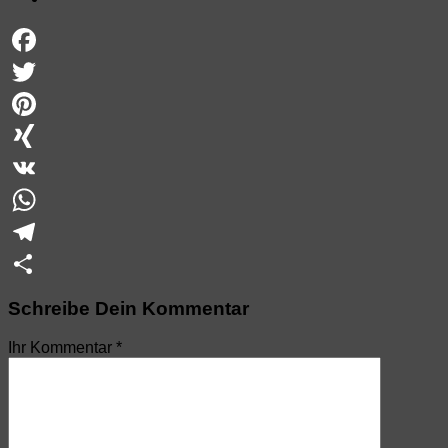
Facebook
Twitter
Pinterest
XING
VK
WhatsApp
Telegram
Teilen
Schreibe Dein Kommentar
Ihr Kommentar
*