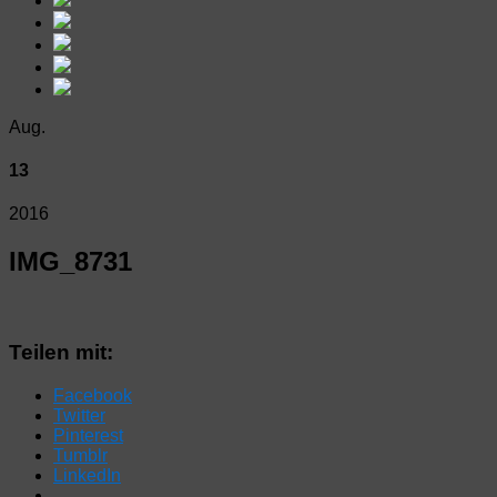
Aug.
13
2016
IMG_8731
Teilen mit:
Facebook
Twitter
Pinterest
Tumblr
LinkedIn