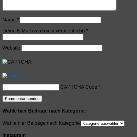
Name
*
Deine E-Mail (wird nicht veröffentlicht)
*
Website
CAPTCHA Code
*
Wähle hier Beiträge nach Kategorie:
Wähle hier Beiträge nach Kategorie:
Instagram