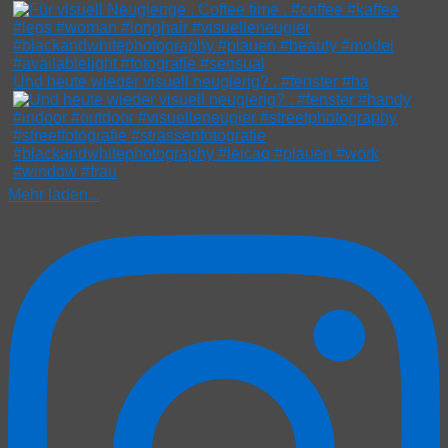
Und heute wieder visuell neugierig? . #fenster #ha
Mehr laden...