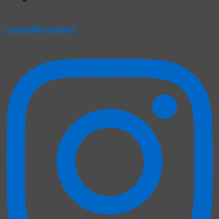
visuelleneugier