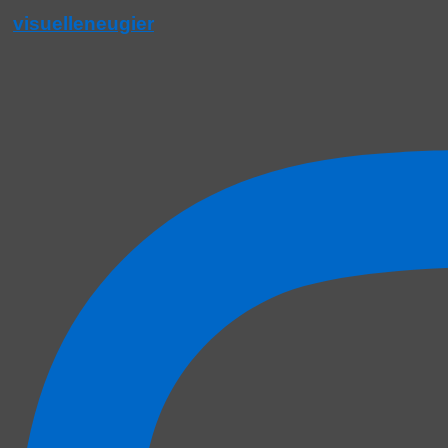
visuelleneugier