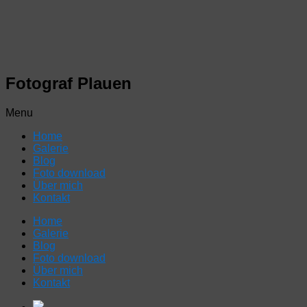
Fotograf Plauen
Menu
Home
Galerie
Blog
Foto download
Über mich
Kontakt
Home
Galerie
Blog
Foto download
Über mich
Kontakt