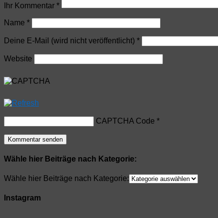
Ihr Kommentar
*
Name
*
Deine E-Mail (wird nicht veröffentlicht)
*
Website
CAPTCHA Code
*
Wähle hier Beiträge nach Kategorie:
Wähle hier Beiträge nach Kategorie:
Instagram