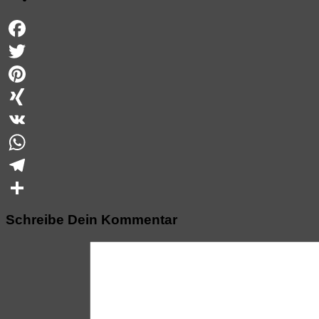
Facebook
Twitter
Pinterest
XING
VK
WhatsApp
Telegram
Teilen
Schreibe Dein Kommentar