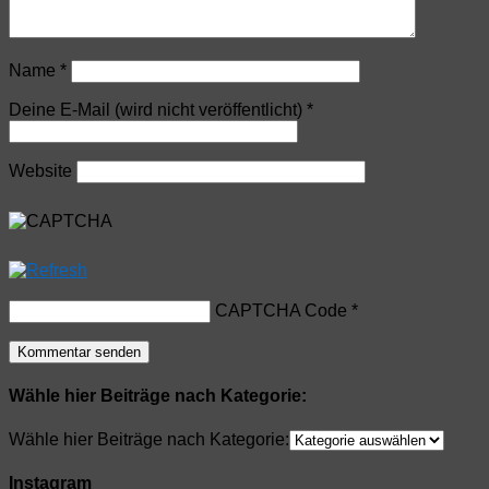
Name
*
Deine E-Mail (wird nicht veröffentlicht)
*
Website
CAPTCHA Code
*
Wähle hier Beiträge nach Kategorie:
Wähle hier Beiträge nach Kategorie:
Instagram