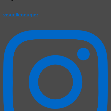
visuelleneugier