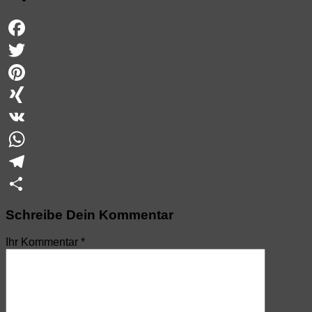
Facebook
Twitter
Pinterest
XING
VK
WhatsApp
Telegram
Teilen
Schreibe Dein Kommentar
Ihr Kommentar
*