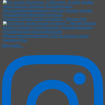
Und heute wieder visuell neugierig? . #fenster #ha
Mehr laden...