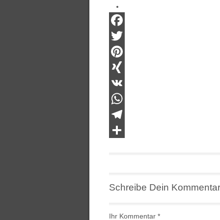
Facebook
Twitter
Pinterest
XING
VK
WhatsApp
Telegram
Teilen
Schreibe Dein Kommenta
Ihr Kommentar
*