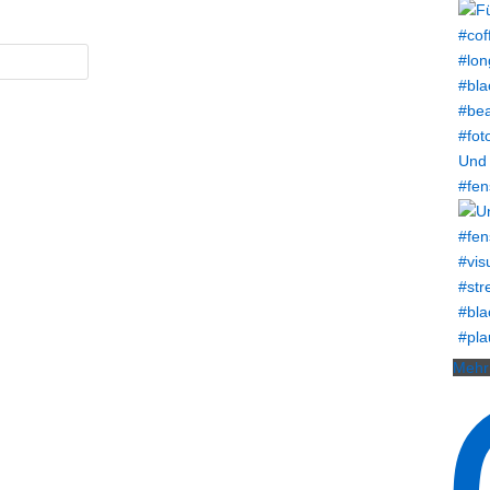
Und 
#fen
Mehr 