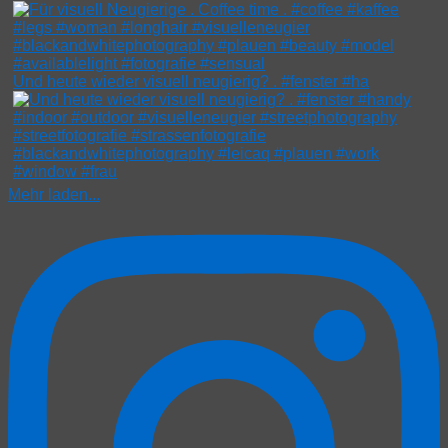
Und heute wieder visuell neugierig? . #fenster #ha
Mehr laden...