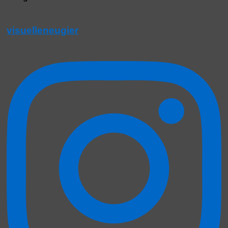
visuelleneugier