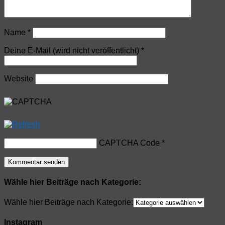
Name
*
Deine E-Mail (wird nicht veröffentlicht)
*
Website
CAPTCHA Code
*
Wähle hier Beiträge nach Kategorie:
Wähle hier Beiträge nach Kategorie:
Instagram