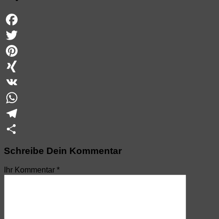
Facebook
Twitter
Pinterest
XING
VK
WhatsApp
Telegram
Teilen
Schreibe Dein Kommentar
Ihr Kommentar
*