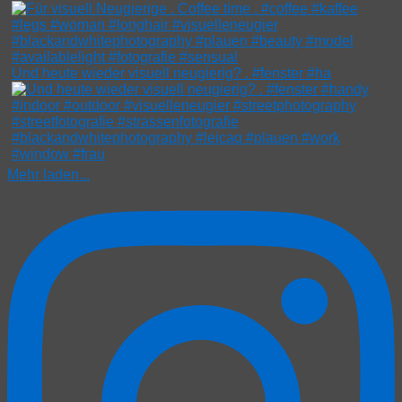
Und heute wieder visuell neugierig? . #fenster #ha
Mehr laden...