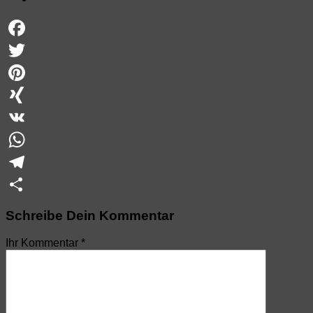
Facebook
Twitter
Pinterest
XING
VK
WhatsApp
Telegram
Teilen
Schreibe Dein Kommentar
Ihr Kommentar
*