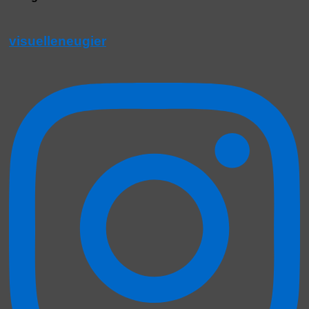
visuelleneugier