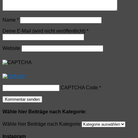
Name
*
Deine E-Mail (wird nicht veröffentlicht)
*
Website
CAPTCHA Code
*
Wähle hier Beiträge nach Kategorie:
Wähle hier Beiträge nach Kategorie:
Instagram