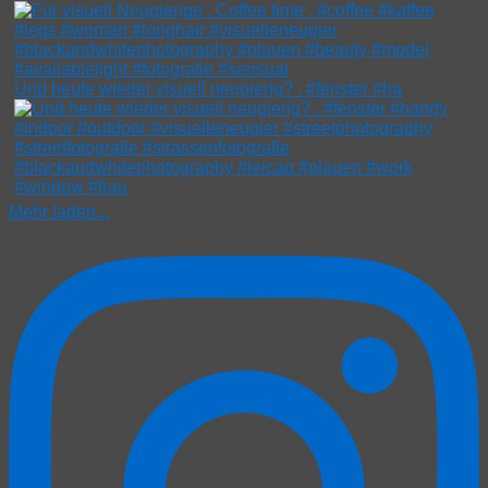
Und heute wieder visuell neugierig? . #fenster #ha
Mehr laden...