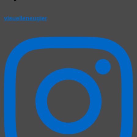
visuelleneugier