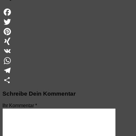
Facebook
Twitter
Pinterest
XING
VK
WhatsApp
Telegram
Teilen
Schreibe Dein Kommentar
Ihr Kommentar
*