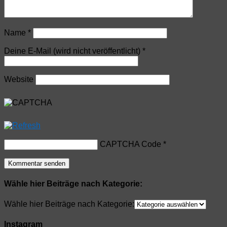
Name
*
Deine E-Mail (wird nicht veröffentlicht)
*
Website
CAPTCHA Code
*
Wähle hier Beiträge nach Kategorie:
Wähle hier Beiträge nach Kategorie:
Instagram