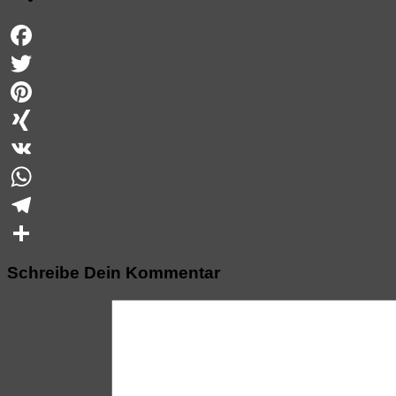
Facebook
Twitter
Pinterest
XING
VK
WhatsApp
Telegram
Teilen
Schreibe Dein Kommentar