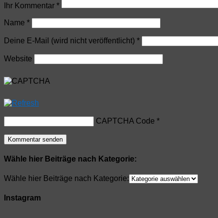
Ihr Kommentar
*
Name
*
Deine E-Mail (wird nicht veröffentlicht)
*
Website
CAPTCHA Code
*
Wähle hier Beiträge nach Kategorie:
Wähle hier Beiträge nach Kategorie:
Instagram