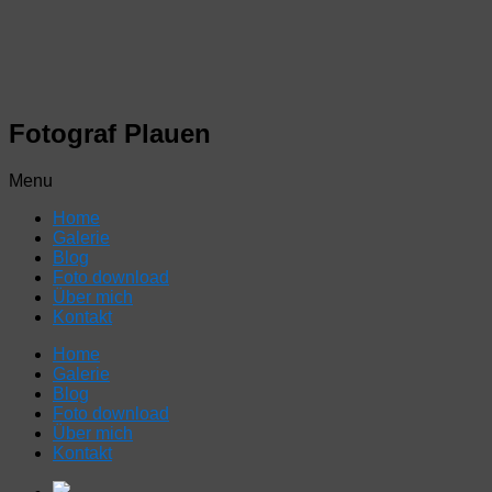
Fotograf Plauen
Menu
Home
Galerie
Blog
Foto download
Über mich
Kontakt
Home
Galerie
Blog
Foto download
Über mich
Kontakt