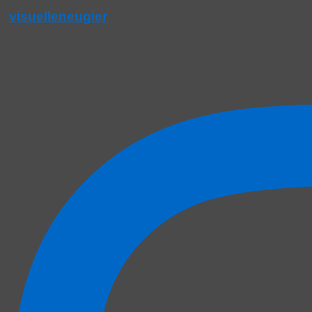
visuelleneugier