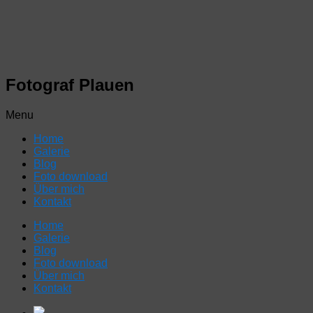
Fotograf Plauen
Menu
Home
Galerie
Blog
Foto download
Über mich
Kontakt
Home
Galerie
Blog
Foto download
Über mich
Kontakt