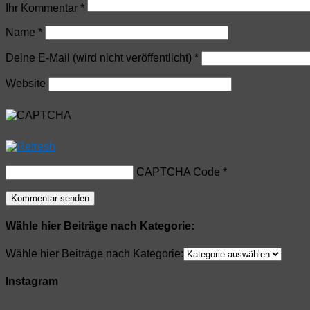
Ihr Kommentar
*
Name
*
Deine E-Mail (wird nicht veröffentlicht)
*
Website
CAPTCHA Code
*
Wähle hier Beiträge nach Kategorie:
Wähle hier Beiträge nach Kategorie:
Instagram