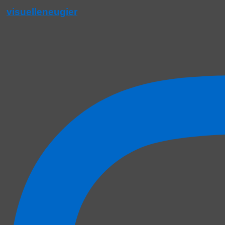
visuelleneugier