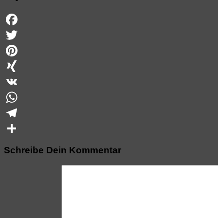
Facebook
Twitter
Pinterest
XING
VK
WhatsApp
Telegram
Teilen
Schreibe Dein Kommentar