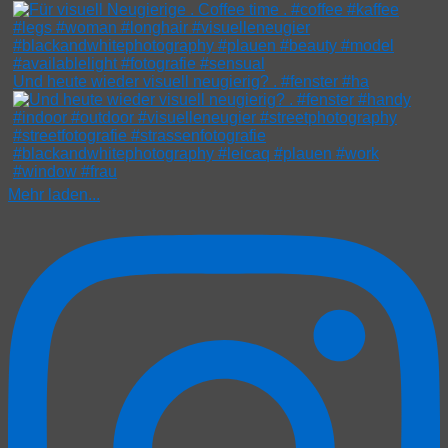
Und heute wieder visuell neugierig? . #fenster #ha
Mehr laden...