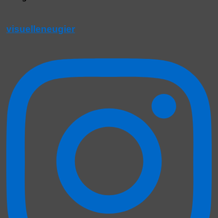
visuelleneugier