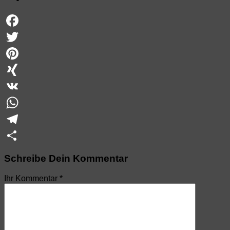
Facebook
Twitter
Pinterest
XING
VK
WhatsApp
Telegram
Teilen
Schreibe Dein Kommentar
Ihr Kommentar
*