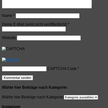
Name
*
Deine E-Mail (wird nicht veröffentlicht)
*
Website
CAPTCHA Code
*
Wähle hier Beiträge nach Kategorie:
Wähle hier Beiträge nach Kategorie:
Instagram