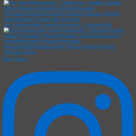
Und heute wieder visuell neugierig? . #fenster #ha
Mehr laden...