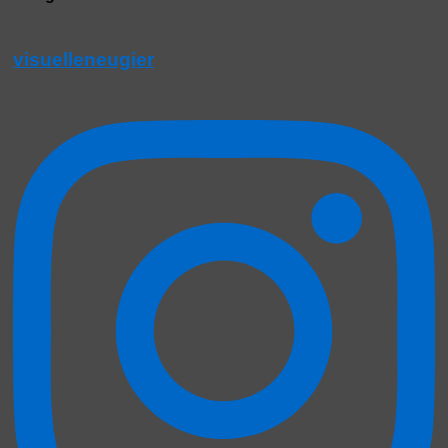
visuelleneugier