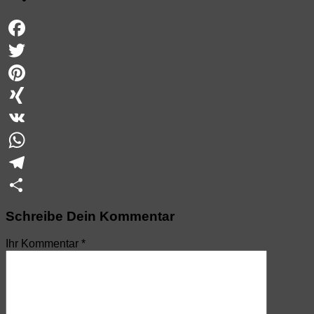
Facebook
Twitter
Pinterest
XING
VK
WhatsApp
Telegram
Teilen
Schreibe Dein Kommentar
Ihr Kommentar
*