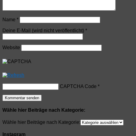
Name
*
Deine E-Mail (wird nicht veröffentlicht)
*
Website
CAPTCHA Code
*
Wähle hier Beiträge nach Kategorie:
Wähle hier Beiträge nach Kategorie:
Instagram