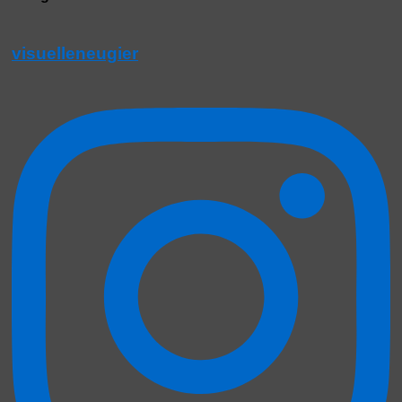
visuelleneugier