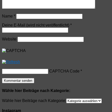
Name
*
Deine E-Mail (wird nicht veröffentlicht)
*
Website
CAPTCHA Code
*
Wähle hier Beiträge nach Kategorie:
Wähle hier Beiträge nach Kategorie:
Instagram