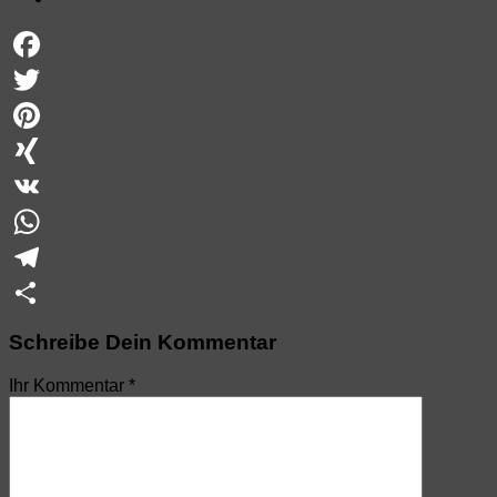
Facebook
Twitter
Pinterest
XING
VK
WhatsApp
Telegram
Teilen
Schreibe Dein Kommentar
Ihr Kommentar
*