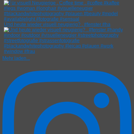
Und heute wieder visuell neugierig? . #fenster #ha
Mehr laden...