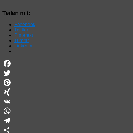
Teilen mit:
Facebook
Twitter
Pinterest
Tumblr
LinkedIn
Facebook
Twitter
Pinterest
XING
VK
WhatsApp
Telegram