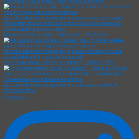
Für visuell Neugierige . #girl #sensuallingerie
Für visuell Neugierige . Coffee time . #coffee #k
Und heute wieder visuell neugierig? . #fenster #ha
Mehr laden...