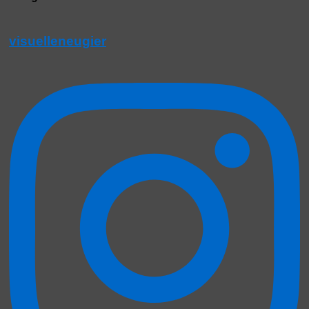
visuelleneugier