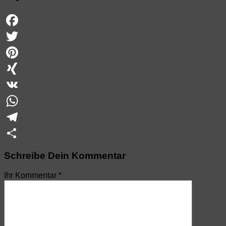
Facebook
Twitter
Pinterest
XING
VK
WhatsApp
Telegram
Teilen
Schreibe Dein Kommentar
Ihr Kommentar
*