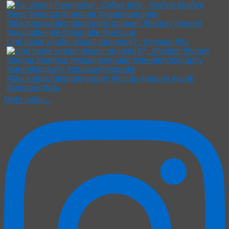
Und heute wieder visuell neugierig? . #fenster #ha
Mehr laden...