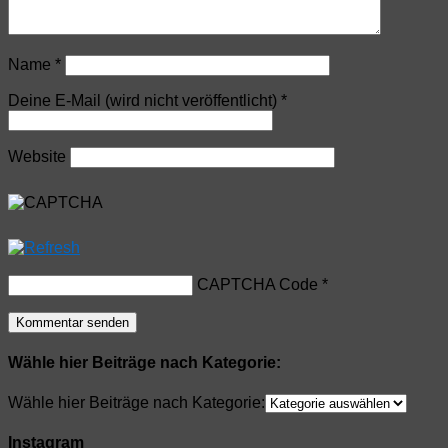
Name
*
Deine E-Mail (wird nicht veröffentlicht)
*
Website
CAPTCHA Code
*
Wähle hier Beiträge nach Kategorie:
Wähle hier Beiträge nach Kategorie:
Instagram