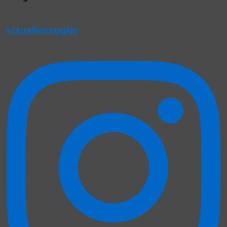
visuelleneugier