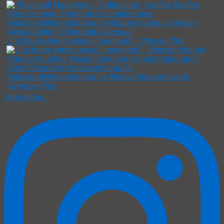
Und heute wieder visuell neugierig? . #fenster #ha
Mehr laden...