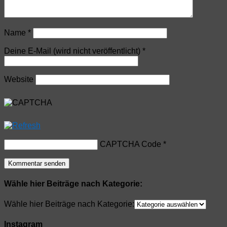
Name
*
Deine E-Mail (wird nicht veröffentlicht)
*
Website
CAPTCHA Code
*
Wähle hier Beiträge nach Kategorie:
Wähle hier Beiträge nach Kategorie:
Instagram