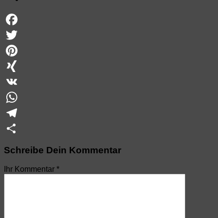
Facebook
Twitter
Pinterest
XING
VK
WhatsApp
Telegram
Teilen
Schreibe Dein Kommentar
Ihr Kommentar
*