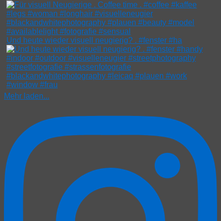
Und heute wieder visuell neugierig? . #fenster #ha
Mehr laden...