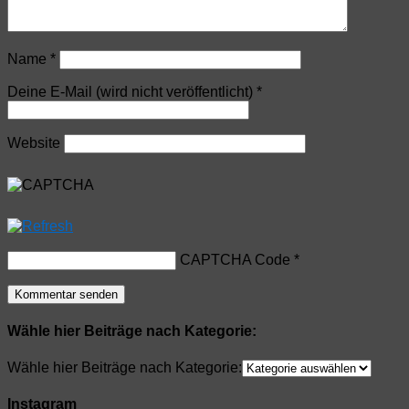
Name
*
Deine E-Mail (wird nicht veröffentlicht)
*
Website
CAPTCHA Code
*
Wähle hier Beiträge nach Kategorie:
Wähle hier Beiträge nach Kategorie:
Instagram