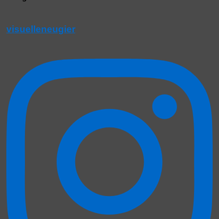
visuelleneugier