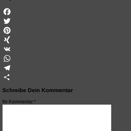
Facebook
Twitter
Pinterest
XING
VK
WhatsApp
Telegram
Teilen
Schreibe Dein Kommentar
Ihr Kommentar
*