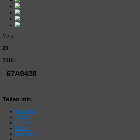
März
29
2018
_67A9438
Teilen mit:
Facebook
Twitter
Pinterest
Tumblr
LinkedIn