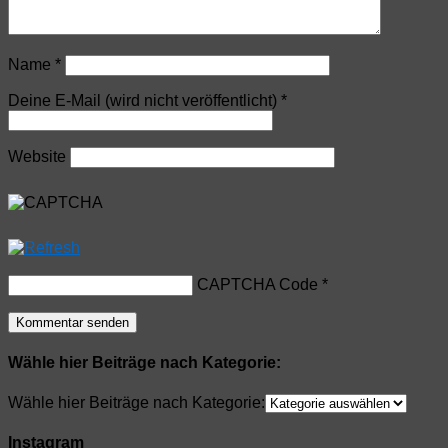
Name
*
Deine E-Mail (wird nicht veröffentlicht)
*
Website
CAPTCHA Code
*
Wähle hier Beiträge nach Kategorie:
Wähle hier Beiträge nach Kategorie:
Instagram