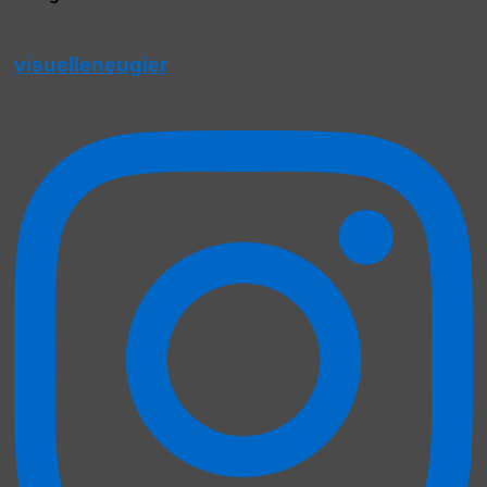
visuelleneugier