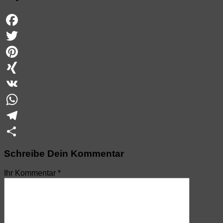
Facebook
Twitter
Pinterest
XING
VK
WhatsApp
Telegram
Teilen
Schreibe Dein Kommentar
Ihr Kommentar
*