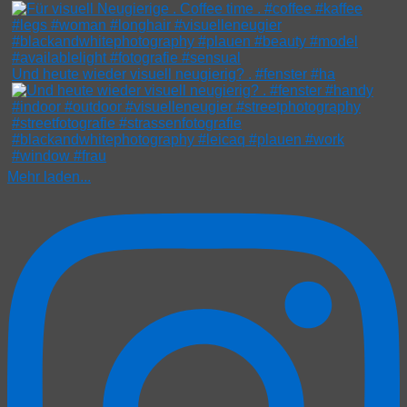
Und heute wieder visuell neugierig? . #fenster #ha
Mehr laden...