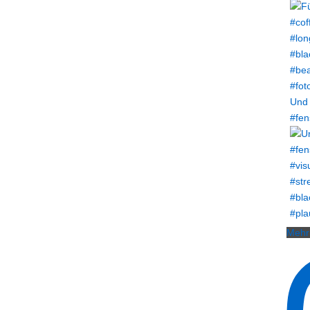
Und 
#fen
Mehr 