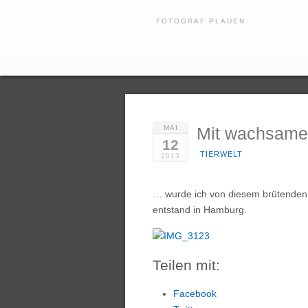
FOTOGRAF PLAUEN
MAI
Mit wachsam
12
TIERWELT
2013
… wurde ich von diesem brütenden S
entstand in Hamburg.
Teilen mit:
Facebook