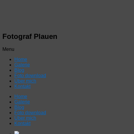
Fotograf Plauen
Menu
Home
Galerie
Blog
Foto download
Über mich
Kontakt
Home
Galerie
Blog
Foto download
Über mich
Kontakt