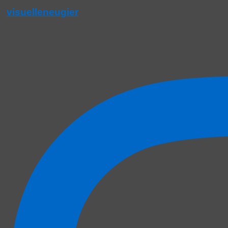
visuelleneugier