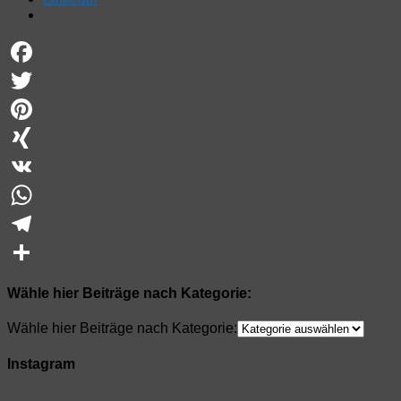
Facebook
Twitter
Pinterest
XING
VK
WhatsApp
Telegram
Teilen
Wähle hier Beiträge nach Kategorie:
Wähle hier Beiträge nach Kategorie:
Instagram