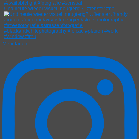
Und heute wieder visuell neugierig? . #fenster #ha
Mehr laden...