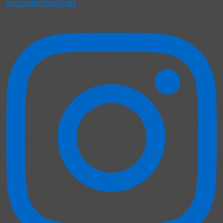
visuelleneugier