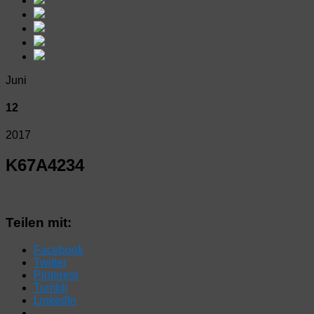
Juni
12
2017
K67A4234
Teilen mit:
Facebook
Twitter
Pinterest
Tumblr
LinkedIn