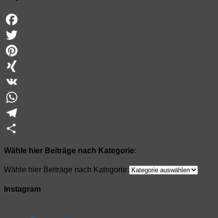
Facebook
Twitter
Pinterest
XING
VK
WhatsApp
Telegram
Teilen
Wähle hier Beiträge nach Kategorie:
Wähle hier Beiträge nach Kategorie:
Instagram