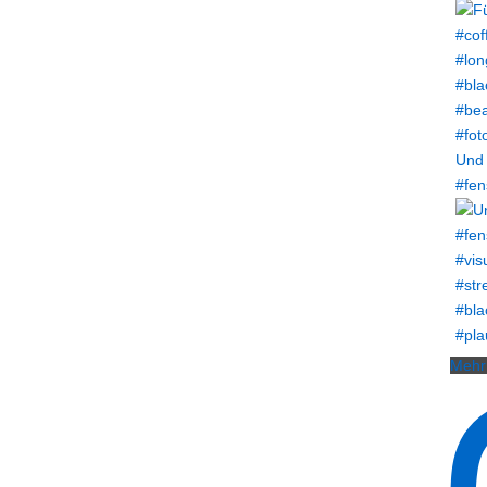
Und 
#fen
Mehr 