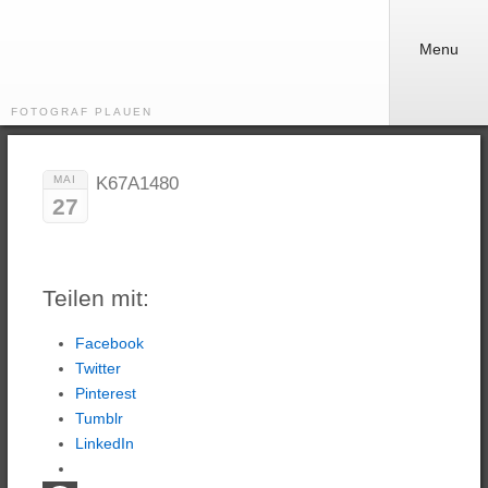
Menu
FOTOGRAF PLAUEN
MAI
K67A1480
27
Teilen mit:
Facebook
Twitter
Pinterest
Tumblr
LinkedIn