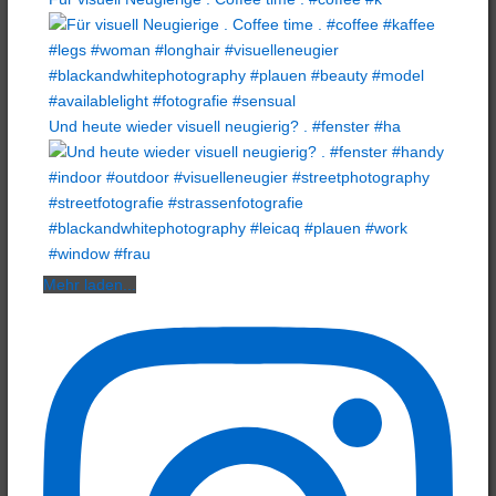
Und heute wieder visuell neugierig? . #fenster #ha
Mehr laden...