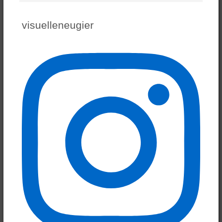
nach
Kategorie:
visuelleneugier