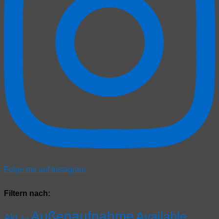
Folge mir auf Instagram
Filtern nach:
Außenaufnahme
Available
Akt
Art