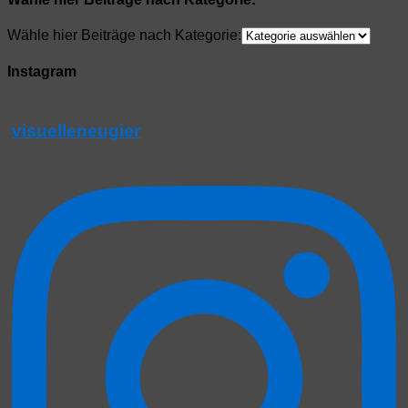
Wähle hier Beiträge nach Kategorie:
Instagram
visuelleneugier