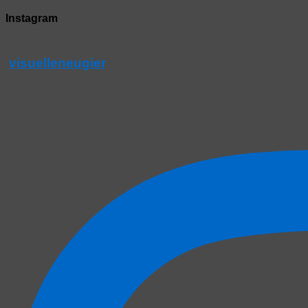
Instagram
visuelleneugier