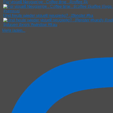
Für visuell Neugierige . Coffee time . #coffee #k
Und heute wieder visuell neugierig? . #fenster #ha
Mehr laden...