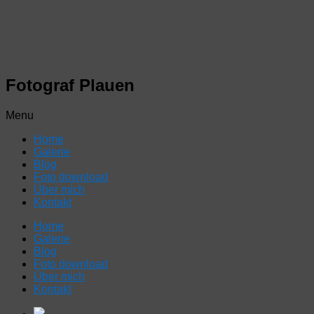
Fotograf Plauen
Menu
Home
Galerie
Blog
Foto download
Über mich
Kontakt
Home
Galerie
Blog
Foto download
Über mich
Kontakt