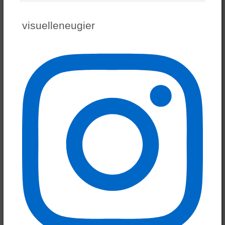
nach
Kategorie:
visuelleneugier