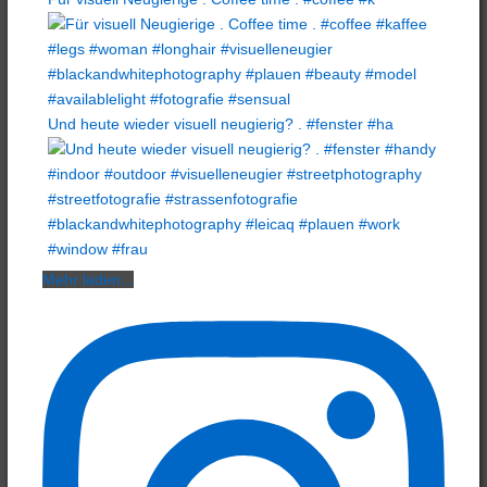
Und heute wieder visuell neugierig? . #fenster #ha
Mehr laden...