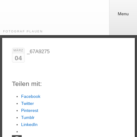
Menu
FOTOGRAF PLAUEN
MÄRZ
_67A9275
04
Teilen mit:
Facebook
Twitter
Pinterest
Tumblr
LinkedIn