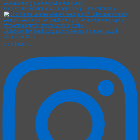
Und heute wieder visuell neugierig? . #fenster #ha
Mehr laden...