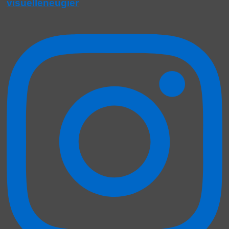
visuelleneugier