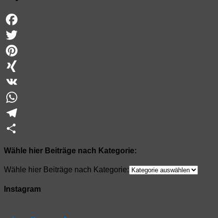
Facebook
Twitter
Pinterest
XING
VK
WhatsApp
Telegram
Teilen
Wähle hier Beiträge nach Kategorie:
Wähle hier Beiträge nach Kategorie:
Instagram